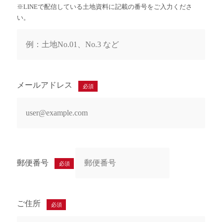
※LINEで配信している土地資料に記載の番号をご入力くださ
い。
メールアドレス
必須
郵便番号
必須
ご住所
必須