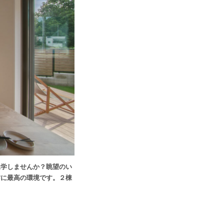
見学しませんか？眺望のい
方に最高の環境です。
２棟