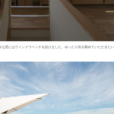
きな窓にはウィンドウベンチを設けました。ゆったり街を眺めていただきた