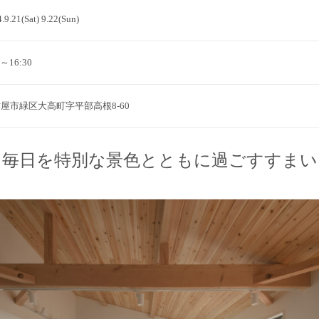
.9.21(Sat) 9.22(Sun)
0～16:30
屋市緑区大高町字平部高根8-60
毎日を特別な景色とともに過ごすすまい