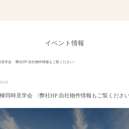
イベント情報
時見学会 〈弊社HP 自社物件情報もご覧ください〉
09.02
2棟同時見学会 〈弊社HP 自社物件情報もご覧くださ