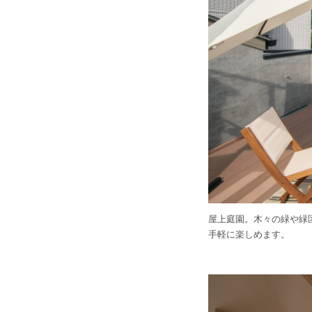
屋上庭園。木々の緑や緑
手軽に楽しめます。