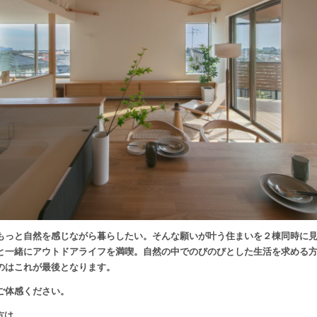
もっと自然を感じながら暮らしたい。そんな願いが叶う住まいを２棟同時に
と一緒にアウトドアライフを満喫。自然の中でのびのびとした生活を求める
のはこれが最後となります。
ご体感ください。
方は、