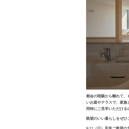
都会の喧騒から離れて、
いお庭やテラスで、家族
同時にご見学いただける
眺望のいい暮らしをぜひ
9/22（日）見学ご希望の