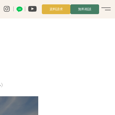
資料請求
無料相談
LINE
い〉