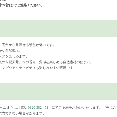
小木曽)までご連絡ください。
。高台から見渡せる景色が魅力です。
かな自然環境。
ドアを楽しめます。
板の勾配天井、木の香り・質感を楽しめる自然素材の住まい。
ニングやアクティビティも楽しみやすい環境です。
ーム
またはお電話
0120-382-451
にてご予約をお願いいたします。（先にご
案内できない場合があります。）