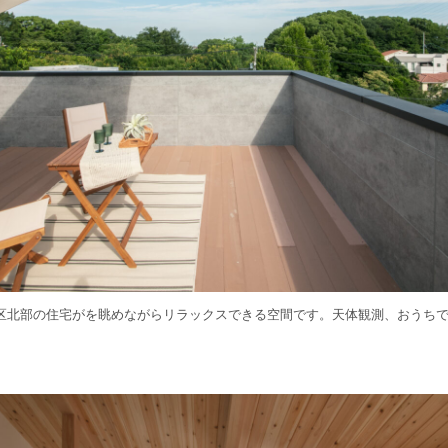
区北部の住宅がを眺めながらリラックスできる空間です。天体観測、おうち