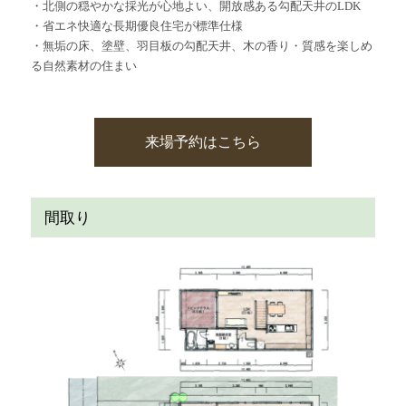
・北側の穏やかな採光が心地よい、開放感ある勾配天井のLDK
・省エネ快適な長期優良住宅が標準仕様
・無垢の床、塗壁、羽目板の勾配天井、木の香り・質感を楽しめ
る自然素材の住まい
来場予約はこちら
間取り