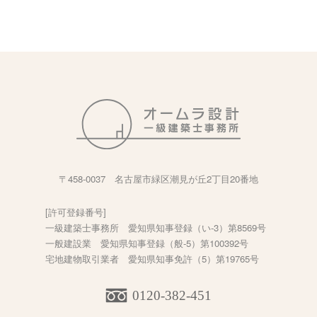
〒458-0037 名古屋市緑区潮見が丘2丁目20番地
[許可登録番号]
一級建築士事務所 愛知県知事登録（い-3）第8569号
一般建設業 愛知県知事登録（般-5）第100392号
宅地建物取引業者 愛知県知事免許（5）第19765号
0120-382-451