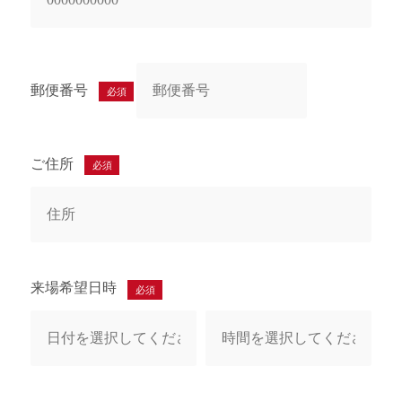
郵便番号
必須
ご住所
必須
来場希望日時
必須