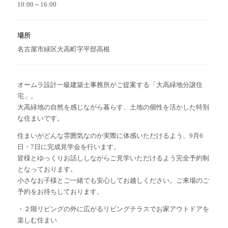
10:00～16:00
場所
名古屋市緑区大高町字平部高根
オームラ設計一級建築士事務所がご提案する「大高緑地分譲住
宅」。
大高緑地の自然を感じながら暮らす、土地の個性を活かした特別
な住まいです。
住まいがどんな雰囲気なのか実際に体感いただけるよう、9月6
日・7日に完成見学会を行います。
皆様とゆっくりお話ししながらご見学いただけるよう完全予約制
となっております。
小さなお子様とご一緒でも安心してお越しください。ご来場のご
予約をお待ちしております。
・２階リビングの外に広がるリビングテラスでお家アウトドアを
楽しむ住まい