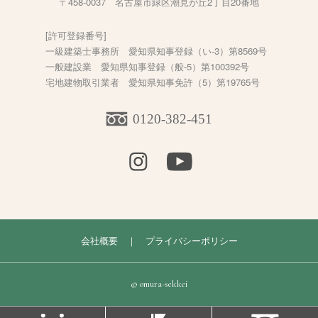
〒458-0037 名古屋市緑区潮見が丘2丁目20番地
[許可登録番号]
一級建築士事務所 愛知県知事登録（い-3）第8569号
一般建設業 愛知県知事登録（般-5）第100392号
宅地建物取引業者 愛知県知事免許（5）第19765号
0120-382-451
会社概要
｜
プライバシーポリシー
© omura-sekkei