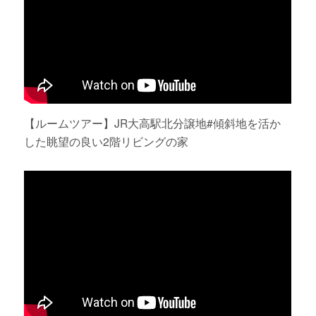
【ルームツアー】JR大高駅北分譲地#傾斜地を活か
した眺望の良い2階リビングの家