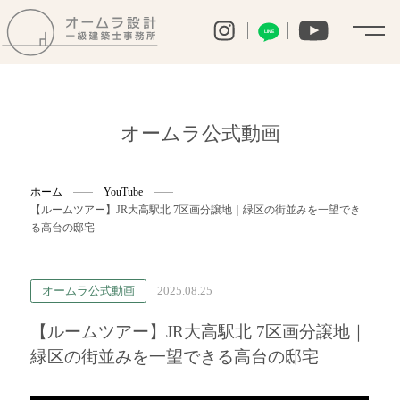
LINE
オームラ公式動画
ホーム
YouTube
【ルームツアー】JR大高駅北 7区画分譲地｜緑区の街並みを一望でき
る高台の邸宅
オームラ公式動画
2025.08.25
【ルームツアー】JR大高駅北 7区画分譲地｜
緑区の街並みを一望できる高台の邸宅