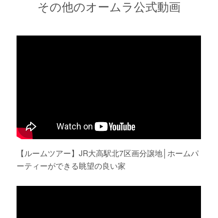
その他のオームラ公式動画
【ルームツアー】JR大高駅北7区画分譲地│ホームパ
ーティーができる眺望の良い家