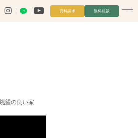
資料請求
無料相談
LINE
る眺望の良い家