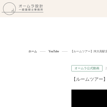
ホーム
YouTube
【ルームツアー】JR大高駅
オームラ公式動画
2
【ルームツアー】