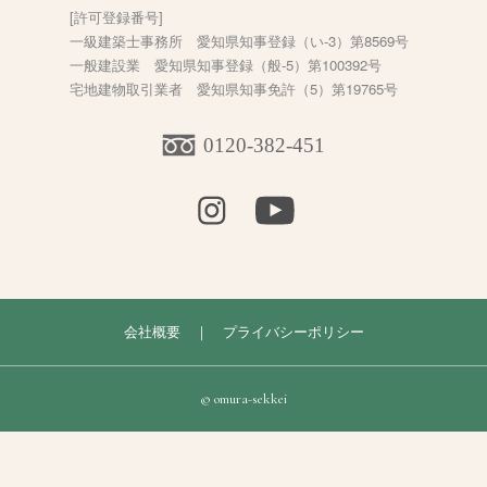
[許可登録番号]
一級建築士事務所 愛知県知事登録（い-3）第8569号
一般建設業 愛知県知事登録（般-5）第100392号
宅地建物取引業者 愛知県知事免許（5）第19765号
0120-382-451
会社概要
｜
プライバシーポリシー
© omura-sekkei