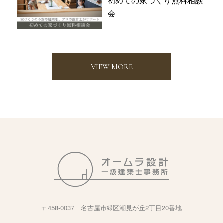
初めての家づくり無料相談
会
VIEW MORE
〒458-0037 名古屋市緑区潮見が丘2丁目20番地