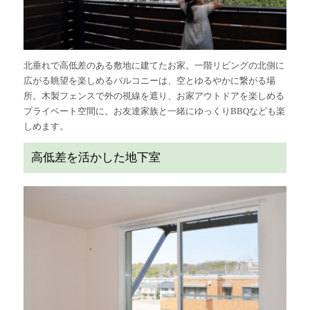
北垂れで高低差のある敷地に建てたお家。一階リビングの北側に
広がる眺望を楽しめるバルコニーは、空とゆるやかに繋がる場
所。木製フェンスで外の視線を遮り、お家アウトドアを楽しめる
プライベート空間に。お友達家族と一緒にゆっくりBBQなども楽
しめます。
高低差を活かした地下室