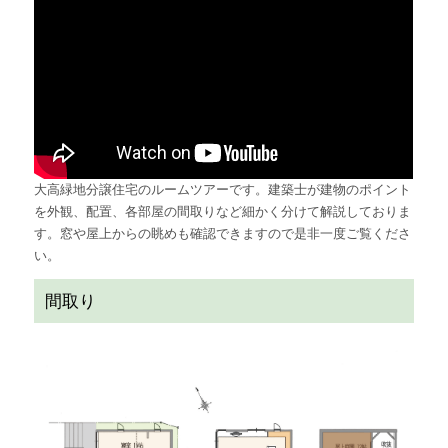
大高緑地分譲住宅のルームツアーです。建築士が建物のポイント
を外観、配置、各部屋の間取りなど細かく分けて解説しておりま
す。窓や屋上からの眺めも確認できますので是非一度ご覧くださ
い。
間取り