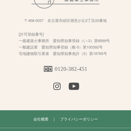
〒458-0037 名古屋市緑区潮見が丘2丁目20番地
[許可登録番号]
一級建築士事務所 愛知県知事登録（い-3）第8569号
一般建設業 愛知県知事登録（般-5）第100392号
宅地建物取引業者 愛知県知事免許（5）第19765号
0120-382-451
会社概要
｜
プライバシーポリシー