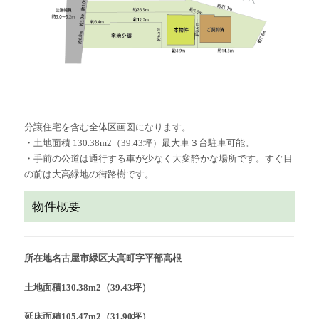
分譲住宅を含む全体区画図になります。
・土地面積 130.38m2（39.43坪）最大車３台駐車可能。
・手前の公道は通行する車が少なく大変静かな場所です。すぐ目
の前は大高緑地の街路樹です。
物件概要
所在地名古屋市緑区大高町字平部高根
土地面積130.38m2（39.43坪）
延床面積105.47m2（31.90坪）