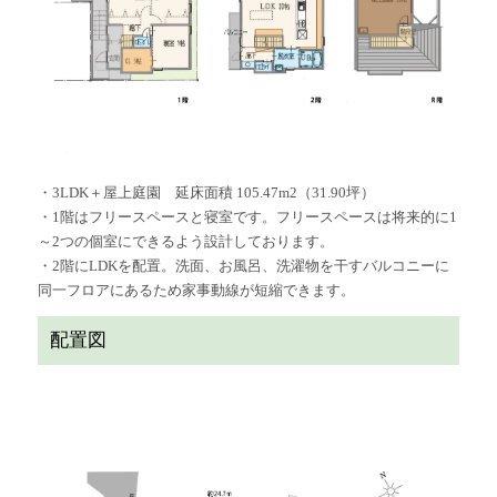
・3LDK＋屋上庭園 延床面積 105.47m2（31.90坪）
・1階はフリースペースと寝室です。フリースペースは将来的に1
～2つの個室にできるよう設計しております。
・2階にLDKを配置。洗面、お風呂、洗濯物を干すバルコニーに
同一フロアにあるため家事動線が短縮できます。
配置図