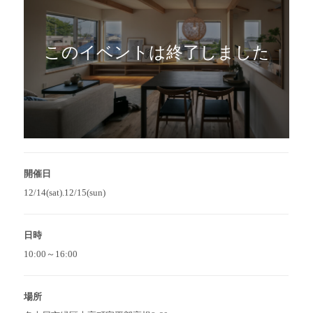
このイベントは終了しました
開催日
12/14(sat).12/15(sun)
日時
10:00～16:00
場所