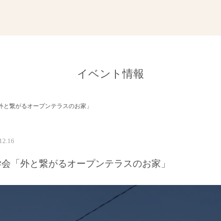
イベント情報
外と繋がるオープンテラスのお家」
12.16
学会「外と繋がるオープンテラスのお家」