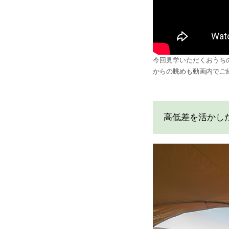
今回見学いただくおうち
からの眺めも動画内でご
高低差を活かし