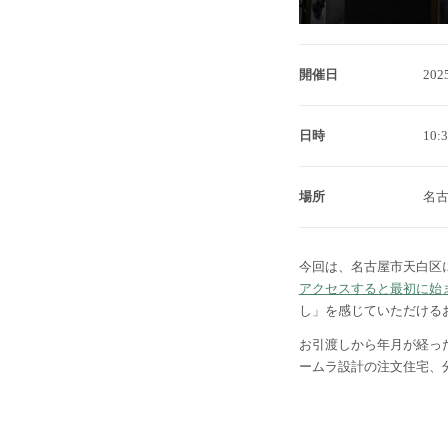
開催日
2025
日時
10:
場所
名
今回は、名古屋市天白区
アクセスすると最初に始
し」を感じていただける
お引渡しから年月が経っ
ームラ設計の注文住宅、