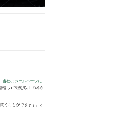
。
当社のホームページに
も設計力で理想以上の暮ら
接聞くことができます。オ