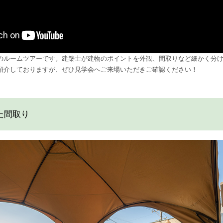
のルームツアーです。建築士が建物のポイントを外観、間取りなど細かく分
紹介しておりますが、ぜひ見学会へご来場いただきご確認ください！
た間取り