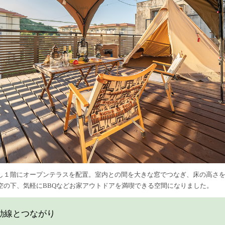
し１階にオープンテラスを配置。室内との間を大きな窓でつなぎ、床の高さ
空の下、気軽にBBQなどお家アウトドアを満喫できる空間になりました。
動線とつながり