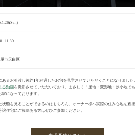
.1.26(Sun)
30~11:30
古屋市天白区
にあるお引渡し後約1年経過したお宅を見学させていただくことになりました
まる動画
を撮影させていただいており、まさしく「崖地・変形地・狭小地で
お家になっております。
た状態を見ることができるのはもちろん、オーナー様へ実際の住み心地を直
分譲住宅にご興味ある方はぜひご参加ください。