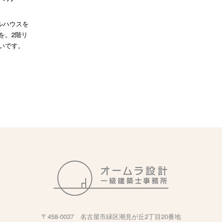
ルハウスを
景を。2階リ
いです。
〒458-0037 名古屋市緑区潮見が丘2丁目20番地