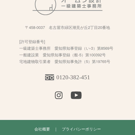
〒458-0037 名古屋市緑区潮見が丘2丁目20番地
[許可登録番号]
一級建築士事務所 愛知県知事登録（い-3）第8569号
一般建設業 愛知県知事登録（般-5）第100392号
宅地建物取引業者 愛知県知事免許（5）第19765号
0120-382-451
会社概要
｜
プライバシーポリシー