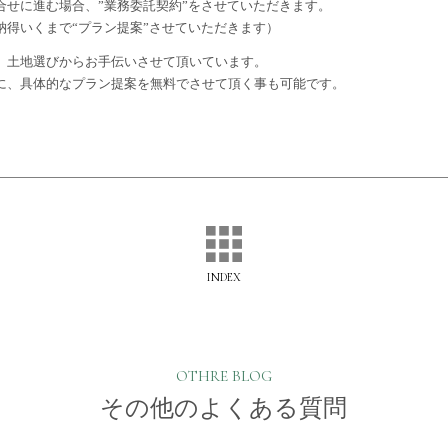
合せに進む場合、”業務委託契約”をさせていただきます。
納得いくまで“プラン提案”させていただきます）
、土地選びからお手伝いさせて頂いています。
に、具体的なプラン提案を無料でさせて頂く事も可能です。
INDEX
OTHRE BLOG
その他のよくある質問