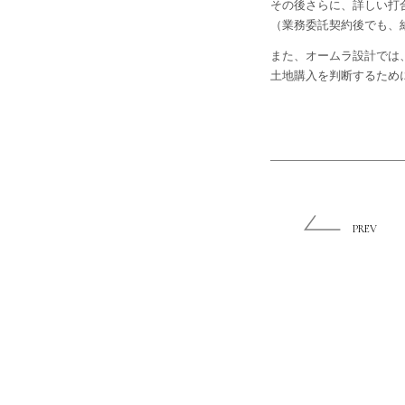
その後さらに、詳しい打
（業務委託契約後でも、
また、オームラ設計では
土地購入を判断するため
PREV