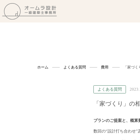
ホーム
よくある質問
費用
「家づく
よくある質問
2023.
「家づくり」の
プランのご提案と、概算
数回の“設計打ち合わせ”