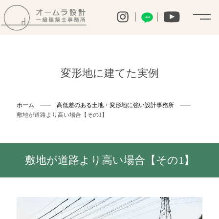
LINE
変形地に建てた実例
ホーム
高低差のある土地・変形地に強い設計事務所
敷地が道路より高い場合【その1】
敷地が道路より高い場合【その1】