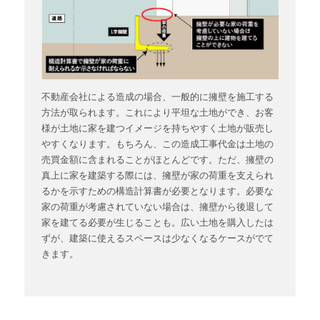
不動産会社による造成の場合、一般的に擁壁を施工する
方法が取られます。これにより平坦な土地ができ、お客
様が土地に家を建つイメージを持ちやすく土地が販売し
やすくなります。もちろん、この造成工事代金は土地の
売買金額に含まれることがほとんどです。ただ、擁壁の
真上に家を建築する際には、擁壁が家の荷重を支えられ
るかを示すための構造計算書が必要となります。必要な
家の荷重が考慮されていない場合は、擁壁から後退して
家を建てる必要が生じることも。広い土地を購入したは
ずが、建築に使えるスペースは少なくなるケースがでて
きます。