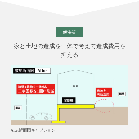
解決策
家と土地の造成を一体で考えて造成費用を
抑える
After断面図キャプション