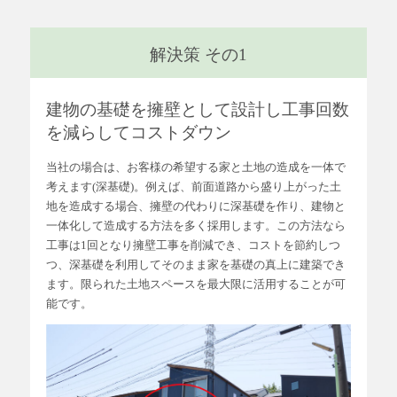
解決策 その1
建物の基礎を擁壁として設計し工事回数
を減らしてコストダウン
当社の場合は、お客様の希望する家と土地の造成を一体で
考えます(深基礎)。例えば、前面道路から盛り上がった土
地を造成する場合、擁壁の代わりに深基礎を作り、建物と
一体化して造成する方法を多く採用します。この方法なら
工事は1回となり擁壁工事を削減でき、コストを節約しつ
つ、深基礎を利用してそのまま家を基礎の真上に建築でき
ます。限られた土地スペースを最大限に活用することが可
能です。