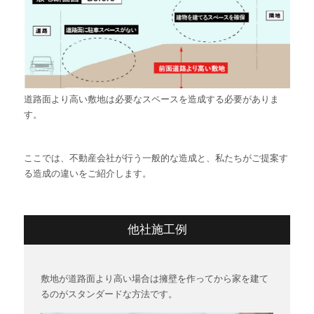
道路面より高い敷地は必要なスペースを造成する必要がありま
す。
ここでは、不動産会社が行う一般的な造成と、私たちがご提案す
る造成の違いをご紹介します。
他社施工例
敷地が道路面より高い場合は擁壁を作ってから家を建て
るのがスタンダードな方法です。