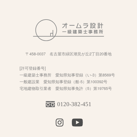
〒458-0037 名古屋市緑区潮見が丘2丁目20番地
[許可登録番号]
一級建築士事務所 愛知県知事登録（い-3）第8569号
一般建設業 愛知県知事登録（般-5）第100392号
宅地建物取引業者 愛知県知事免許（5）第19765号
0120-382-451