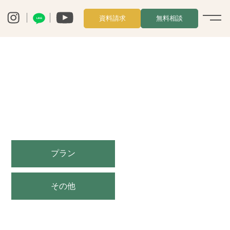
資料請求
無料相談
LINE
プラン
その他