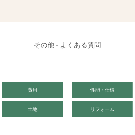
その他 - よくある質問
費用
性能・仕様
土地
リフォーム